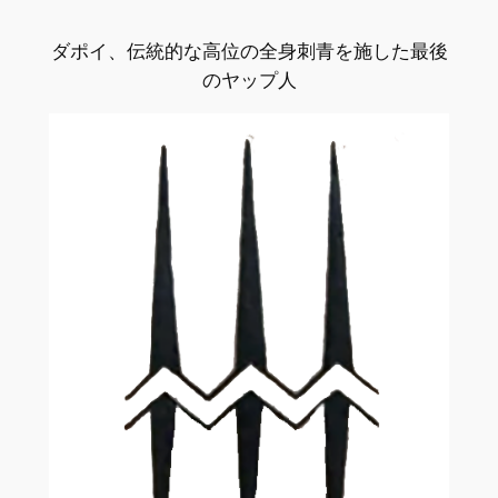
ダポイ、伝統的な高位の全身刺青を施した最後
のヤップ人