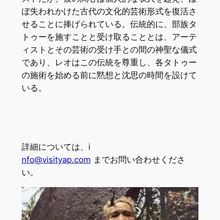
ぼ失われかけた古代の文化的芸術形式を復活さ
せることに捧げられている。伝統的に、部族タ
トゥーを施すことと受け取ることとは、アーテ
ィストとその芸術の受け手との間の神聖な儀式
であり、レオはこの伝統を尊重し、各タトゥー
の施術を始める前に黙想と沈思の時間を設けて
いる。
詳細については、i
nfo@visityap.com
までお問い合わせくださ
い。