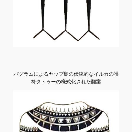
パグラムによるヤップ島の伝統的なイルカの護
符タトゥーの様式化された翻案