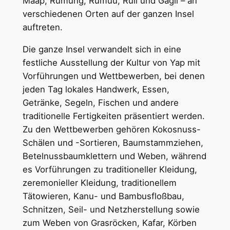
Maap, Rumung, Rumuu, Rull und Gagil – an
verschiedenen Orten auf der ganzen Insel
auftreten.
Die ganze Insel verwandelt sich in eine
festliche Ausstellung der Kultur von Yap mit
Vorführungen und Wettbewerben, bei denen
jeden Tag lokales Handwerk, Essen,
Getränke, Segeln, Fischen und andere
traditionelle Fertigkeiten präsentiert werden.
Zu den Wettbewerben gehören Kokosnuss-
Schälen und -Sortieren, Baumstammziehen,
Betelnussbaumklettern und Weben, während
es Vorführungen zu traditioneller Kleidung,
zeremonieller Kleidung, traditionellem
Tätowieren, Kanu- und Bambusfloßbau,
Schnitzen, Seil- und Netzherstellung sowie
zum Weben von Grasröcken, Kafar, Körben