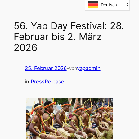
Deutsch
Skip
to
content
56. Yap Day Festival: 28.
Februar bis 2. März
2026
25. Februar 2026
-
yapadmin
von
in
PressRelease