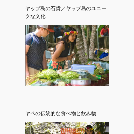
ヤップ島の石貨／ヤップ島のユニー
クな文化
ヤペの伝統的な食べ物と飲み物